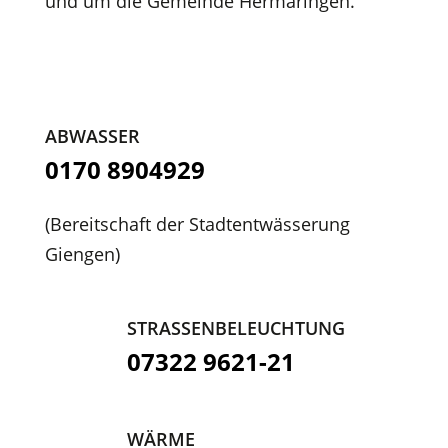
und um die Gemeinde Hermaringen.
ABWASSER
0170 8904929
(Bereitschaft der Stadtentwässerung
Giengen)
STRASSENBELEUCHTUNG
07322 9621-21
WÄRME